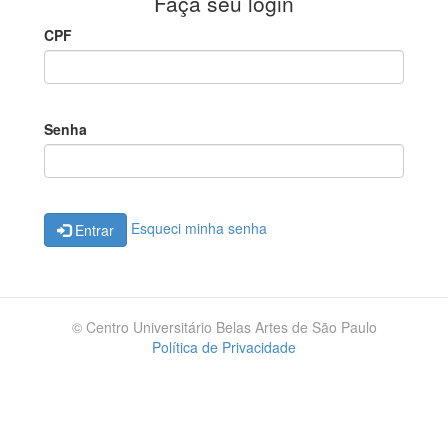
Faça seu login
CPF
Senha
Esqueci minha senha
Entrar
© Centro Universitário Belas Artes de São Paulo
Política de Privacidade